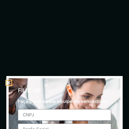
FILIE-SE
Faça parte dessa equipe de vencedores