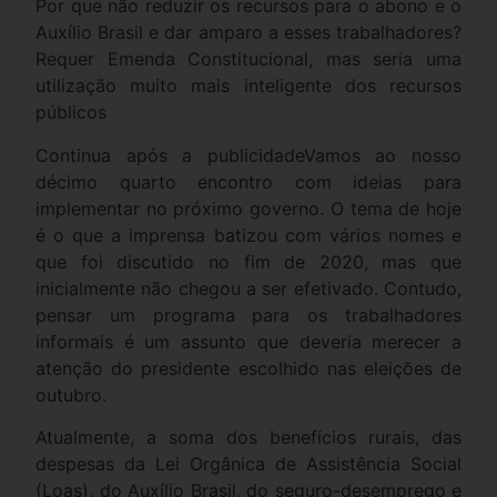
Por que não reduzir os recursos para o abono e o
Auxílio Brasil e dar amparo a esses trabalhadores?
Requer Emenda Constitucional, mas seria uma
utilização muito mais inteligente dos recursos
públicos
Continua após a publicidadeVamos ao nosso
décimo quarto encontro com ideias para
implementar no próximo governo. O tema de hoje
é o que a imprensa batizou com vários nomes e
que foi discutido no fim de 2020, mas que
inicialmente não chegou a ser efetivado. Contudo,
pensar um programa para os trabalhadores
informais é um assunto que deveria merecer a
atenção do presidente escolhido nas eleições de
outubro.
Atualmente, a soma dos benefícios rurais, das
despesas da Lei Orgânica de Assistência Social
(Loas), do Auxílio Brasil, do seguro-desemprego e