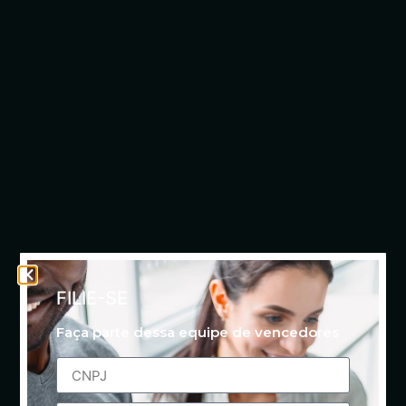
FILIE-SE
Faça parte dessa equipe de vencedores