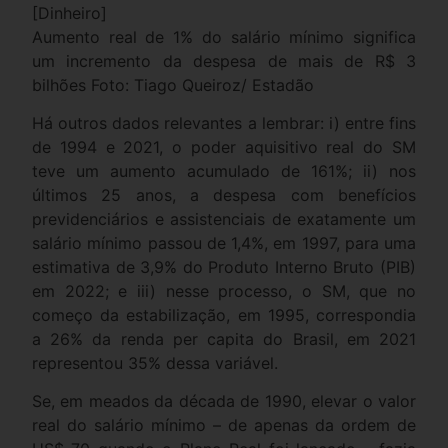
[Dinheiro]
Aumento real de 1% do salário mínimo significa
um incremento da despesa de mais de R$ 3
bilhões Foto: Tiago Queiroz/ Estadão
Há outros dados relevantes a lembrar: i) entre fins
de 1994 e 2021, o poder aquisitivo real do SM
teve um aumento acumulado de 161%; ii) nos
últimos 25 anos, a despesa com benefícios
previdenciários e assistenciais de exatamente um
salário mínimo passou de 1,4%, em 1997, para uma
estimativa de 3,9% do Produto Interno Bruto (PIB)
em 2022; e iii) nesse processo, o SM, que no
começo da estabilização, em 1995, correspondia
a 26% da renda per capita do Brasil, em 2021
representou 35% dessa variável.
Se, em meados da década de 1990, elevar o valor
real do salário mínimo – de apenas da ordem de