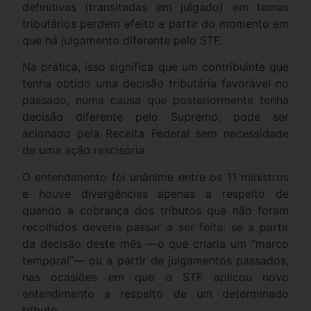
definitivas (transitadas em julgado) em temas
tributários perdem efeito a partir do momento em
que há julgamento diferente pelo STF.
Na prática, isso significa que um contribuinte que
tenha obtido uma decisão tributária favorável no
passado, numa causa que posteriormente tenha
decisão diferente pelo Supremo, pode ser
acionado pela Receita Federal sem necessidade
de uma ação rescisória.
O entendimento foi unânime entre os 11 ministros
e houve divergências apenas a respeito de
quando a cobrança dos tributos que não foram
recolhidos deveria passar a ser feita: se a partir
da decisão deste mês —o que criaria um “marco
temporal”— ou a partir de julgamentos passados,
nas ocasiões em que o STF aplicou novo
entendimento a respeito de um determinado
tributo.