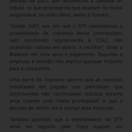
decisão de 2007, que reconheceu a validade do
tributo –e que empresários que atuaram de forma
responsável, na visão deles, assim o fizeram.
“Desde 2007, ano em que o STF restabeleceu a
possibilidade de cobrança dessa contribuição,
vem recolhendo regularmente a ‘CSLL’, não
possuindo valores em aberto a recolher”, disse a
Braskem em nota após o julgamento. Segundo a
empresa, a decisão não implica qualquer impacto
para a companhia.
Uma parte do Supremo aponta que as decisões
transitadas em julgado que permitiram que
contribuintes não recolhessem tributos durante
anos criaram uma “casta privilegiada” e que a
decisão do último dia 8 corrige essa distorção.
Também apontam que o entendimento do STF
deve ser seguido pelo Fisco quando um