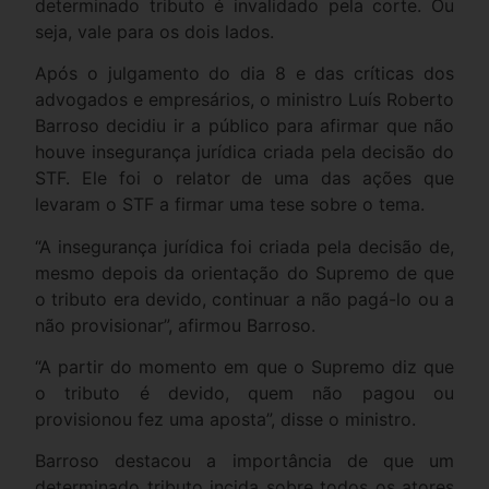
determinado tributo é invalidado pela corte. Ou
seja, vale para os dois lados.
Após o julgamento do dia 8 e das críticas dos
advogados e empresários, o ministro Luís Roberto
Barroso decidiu ir a público para afirmar que não
houve insegurança jurídica criada pela decisão do
STF. Ele foi o relator de uma das ações que
levaram o STF a firmar uma tese sobre o tema.
“A insegurança jurídica foi criada pela decisão de,
mesmo depois da orientação do Supremo de que
o tributo era devido, continuar a não pagá-lo ou a
não provisionar”, afirmou Barroso.
“A partir do momento em que o Supremo diz que
o tributo é devido, quem não pagou ou
provisionou fez uma aposta”, disse o ministro.
Barroso destacou a importância de que um
determinado tributo incida sobre todos os atores