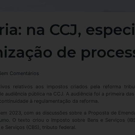
ia: na CCJ, especi
ização de proces
Sem Comentários
ivos relativos aos impostos criados pela reforma tribu
 de audiência pública na CCJ. A audiência foi a primeira da
 continuidade à regulamentação da reforma.
do em 2023, com as discussões sobre a Proposta de Emend
sumo
. O texto criou o Imposto sobre Bens e Serviços (IBS
e Serviços (CBS), tributo federal.