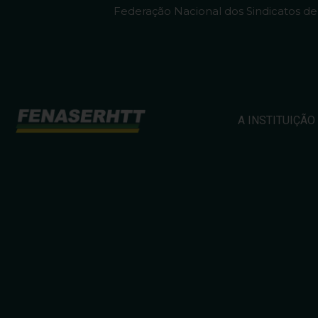
Federação Nacional dos Sindicatos d
A INSTITUIÇÃO