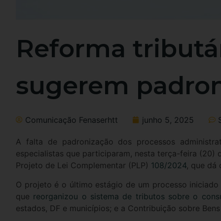
Reforma tributár
sugerem padron
Comunicação Fenaserhtt
junho 5, 2025
A falta de padronização dos processos administrat
especialistas que participaram, nesta terça-feira (20)
Projeto de Lei Complementar (PLP)
108/2024
, que dá
O projeto é o último estágio de um processo inicia
que
reorganizou o sistema de tributos sobre o con
estados, DF e municípios; e a Contribuição sobre Bens 