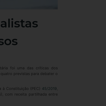
alistas
sos
tária foi uma das críticas dos
s quatro previstas para debater o
a à Constituição (PEC)
45/2019
,
), com receita partilhada entre