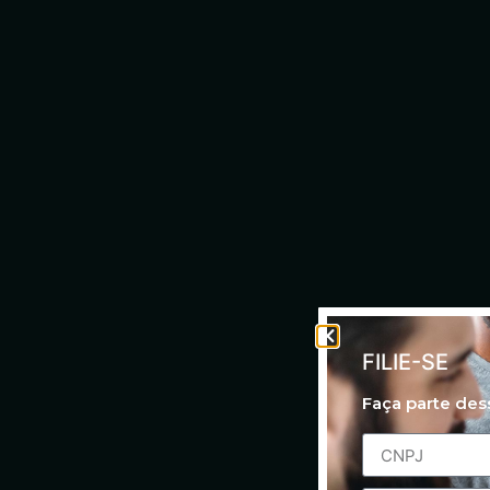
FILIE-SE
Faça parte de