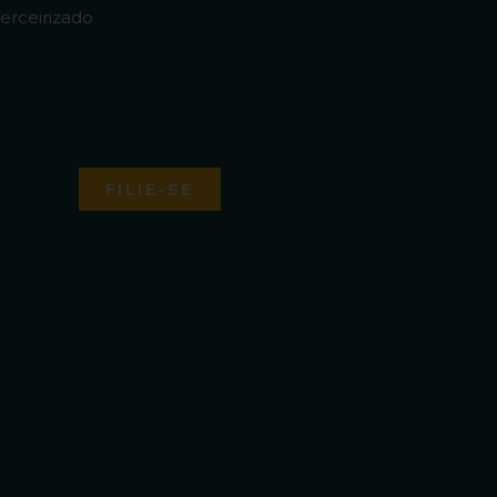
erceirizado
FILIE-SE