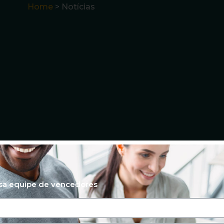
Home
> Notícias
ssa equipe de vencedores