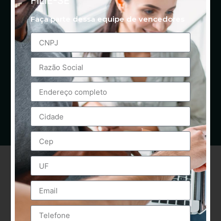
FILIE-SE
Faça parte dessa equipe de vencedores