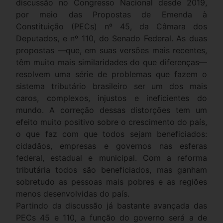
discussão no Congresso Nacional desde 2019,
por meio das Propostas de Emenda à
Constituição (PECs) nº 45, da Câmara dos
Deputados, e nº 110, do Senado Federal. As duas
propostas —que, em suas versões mais recentes,
têm muito mais similaridades do que diferenças—
resolvem uma série de problemas que fazem o
sistema tributário brasileiro ser um dos mais
caros, complexos, injustos e ineficientes do
mundo. A correção dessas distorções tem um
efeito muito positivo sobre o crescimento do país,
o que faz com que todos sejam beneficiados:
cidadãos, empresas e governos nas esferas
federal, estadual e municipal. Com a reforma
tributária todos são beneficiados, mas ganham
sobretudo as pessoas mais pobres e as regiões
menos desenvolvidas do país.
Partindo da discussão já bastante avançada das
PECs 45 e 110, a função do governo será a de