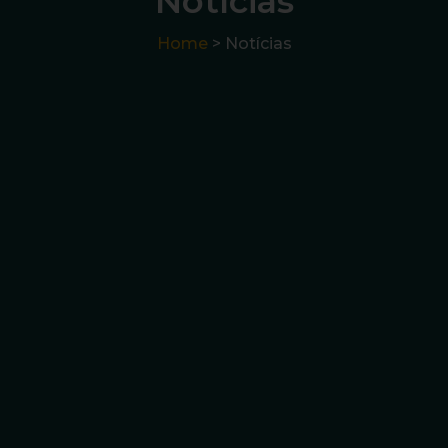
Notícias
Home
> Notícias