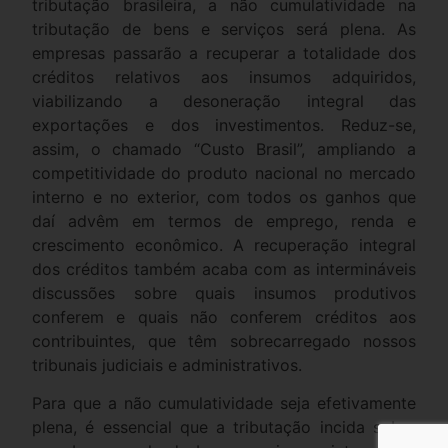
tributação brasileira, a não cumulatividade na
tributação de bens e serviços será plena. As
empresas passarão a recuperar a totalidade dos
créditos relativos aos insumos adquiridos,
viabilizando a desoneração integral das
exportações e dos investimentos. Reduz-se,
assim, o chamado “Custo Brasil”, ampliando a
competitividade do produto nacional no mercado
interno e no exterior, com todos os ganhos que
daí advêm em termos de emprego, renda e
crescimento econômico. A recuperação integral
dos créditos também acaba com as intermináveis
discussões sobre quais insumos produtivos
conferem e quais não conferem créditos aos
contribuintes, que têm sobrecarregado nossos
tribunais judiciais e administrativos.
Para que a não cumulatividade seja efetivamente
plena, é essencial que a tributação incida sobre