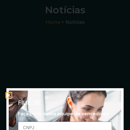
Notícias
Home
> Notícias
FILIE-SE
Faça parte dessa equipe de vencedores