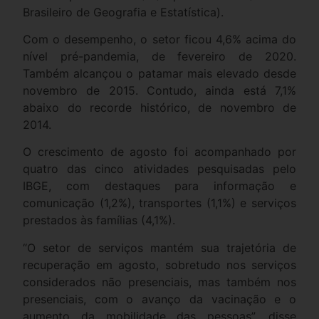
Brasileiro de Geografia e Estatística).
Com o desempenho, o setor ficou 4,6% acima do
nível pré-pandemia, de fevereiro de 2020.
Também alcançou o patamar mais elevado desde
novembro de 2015. Contudo, ainda está 7,1%
abaixo do recorde histórico, de novembro de
2014.
O crescimento de agosto foi acompanhado por
quatro das cinco atividades pesquisadas pelo
IBGE, com destaques para informação e
comunicação (1,2%), transportes (1,1%) e serviços
prestados às famílias (4,1%).
“O setor de serviços mantém sua trajetória de
recuperação em agosto, sobretudo nos serviços
considerados não presenciais, mas também nos
presenciais, com o avanço da vacinação e o
aumento da mobilidade das pessoas”, disse