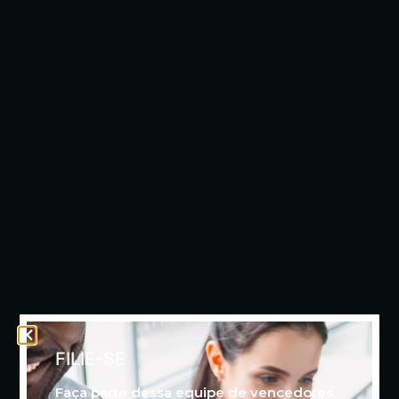
FILIE-SE
Faça parte dessa equipe de vencedores