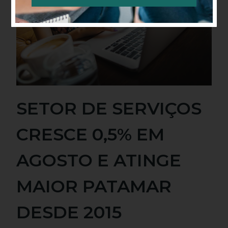
Alternative:
SETOR DE SERVIÇOS
CRESCE 0,5% EM
AGOSTO E ATINGE
MAIOR PATAMAR
DESDE 2015