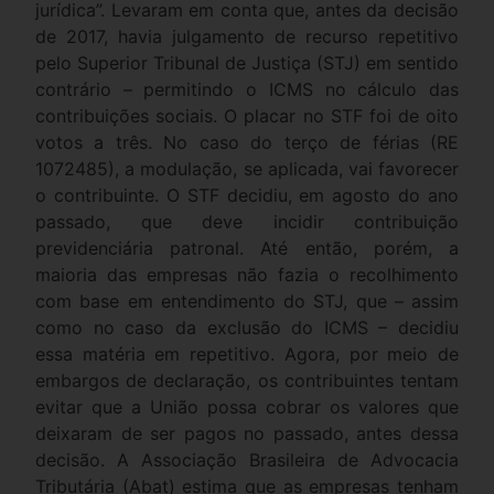
jurídica”. Levaram em conta que, antes da decisão
de 2017, havia julgamento de recurso repetitivo
pelo Superior Tribunal de Justiça (STJ) em sentido
contrário – permitindo o ICMS no cálculo das
contribuições sociais. O placar no STF foi de oito
votos a três. No caso do terço de férias (RE
1072485), a modulação, se aplicada, vai favorecer
o contribuinte. O STF decidiu, em agosto do ano
passado, que deve incidir contribuição
previdenciária patronal. Até então, porém, a
maioria das empresas não fazia o recolhimento
com base em entendimento do STJ, que – assim
como no caso da exclusão do ICMS – decidiu
essa matéria em repetitivo. Agora, por meio de
embargos de declaração, os contribuintes tentam
evitar que a União possa cobrar os valores que
deixaram de ser pagos no passado, antes dessa
decisão. A Associação Brasileira de Advocacia
Tributária (Abat) estima que as empresas tenham