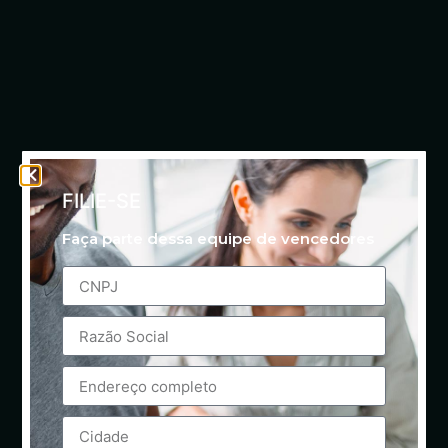
FILIE-SE
Faça parte dessa equipe de vencedores