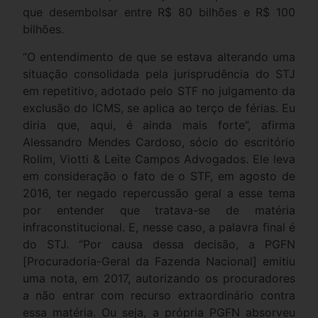
que desembolsar entre R$ 80 bilhões e R$ 100
bilhões.
“O entendimento de que se estava alterando uma
situação consolidada pela jurisprudência do STJ
em repetitivo, adotado pelo STF no julgamento da
exclusão do ICMS, se aplica ao terço de férias. Eu
diria que, aqui, é ainda mais forte”, afirma
Alessandro Mendes Cardoso, sócio do escritório
Rolim, Viotti & Leite Campos Advogados. Ele leva
em consideração o fato de o STF, em agosto de
2016, ter negado repercussão geral a esse tema
por entender que tratava-se de matéria
infraconstitucional. E, nesse caso, a palavra final é
do STJ. “Por causa dessa decisão, a PGFN
[Procuradoria-Geral da Fazenda Nacional] emitiu
uma nota, em 2017, autorizando os procuradores
a não entrar com recurso extraordinário contra
essa matéria. Ou seja, a própria PGFN absorveu