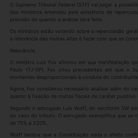
O Supremo Tribunal Federal (STF) vai julgar a possibil
dos ministros entendeu pela existência de repercuss
previsão de quando a análise será feita.
Os ministros estão votando sobre a repercussão geral 
a relevância das multas altas é fazer com que as cond
Relevância
O ministro Luiz Fux afirmou em sua manifestação q
Paulo (TJ-SP). Fux citou precedentes em que o Sup
montantes desproporcionais à conduta do contribuinte
Agora, Fux considerou necessário analisar além do ca
quanto à fixação de multas fiscais de caráter punitiv
Segundo o advogado Luís Wulff, do escritório SW a
do valor do tributo. O advogado exemplifica que as
de 75% a 220%.
Wulff lembra que a Constituição veda o efeito confis