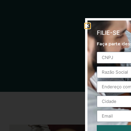
FILIE-SE
Faça parte de