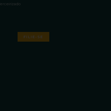
erceirizado
FILIE-SE