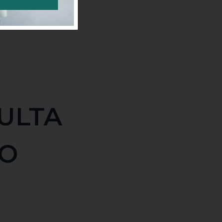
MULTA
TO