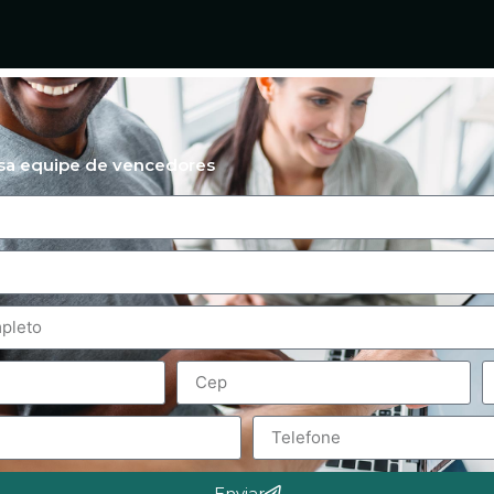
ssa equipe de vencedores
Enviar