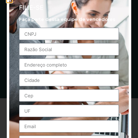
FILIE-SE
Faça parte dessa equipe de vencedores