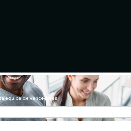
ssa equipe de vencedores