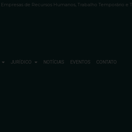
e Empresas de Recursos Humanos, Trabalho Temporário e T
JURÍDICO
NOTÍCIAS
EVENTOS
CONTATO