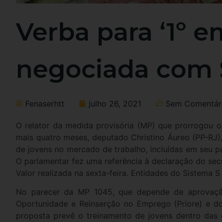
Verba para ‘1º 
negociada com 
Fenaserhtt
julho 26, 2021
Sem Comentár
O relator da medida provisória (MP) que prorrogou o
mais quatro meses, deputado Christino Áureo (PP-RJ), 
de jovens no mercado de trabalho, incluídas em seu pa
O parlamentar fez uma referência à declaração do sec
Valor realizada na sexta-feira. Entidades do Sistema S
No parecer da MP 1045, que depende de aprovação
Oportunidade e Reinserção no Emprego (Priore) e do 
proposta prevê o treinamento de jovens dentro das 