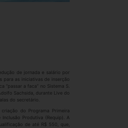
dução de jornada e salário por
 para as iniciativas de inserção
ca “passar a faca” no Sistema S.
Adolfo Sachsida, durante Live do
alas do secretário.
criação do Programa Primeira
 Inclusão Produtiva (Requip). A
alificação de até R$ 550, que,