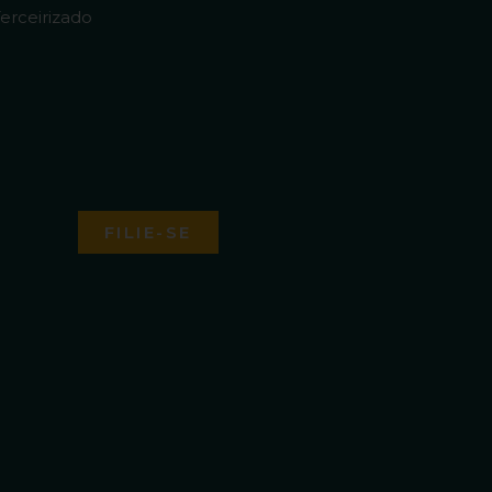
erceirizado
FILIE-SE