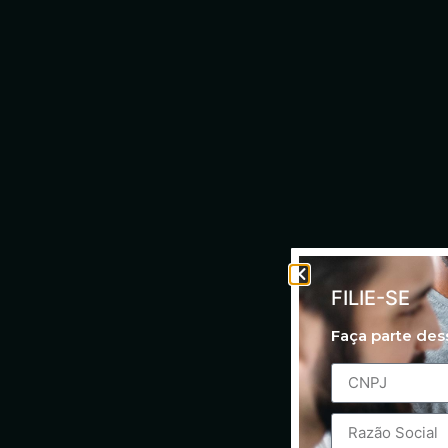
FILIE-SE
Faça parte de