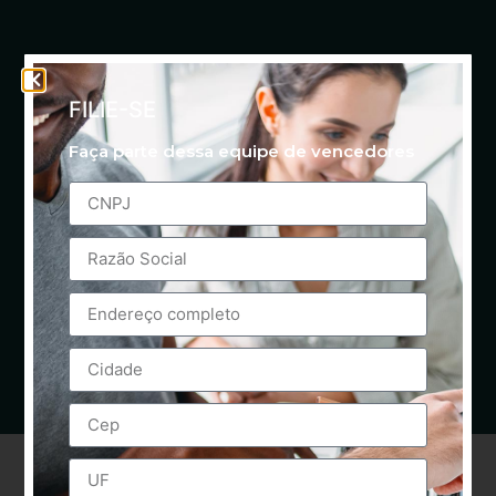
FILIE-SE
Faça parte dessa equipe de vencedores