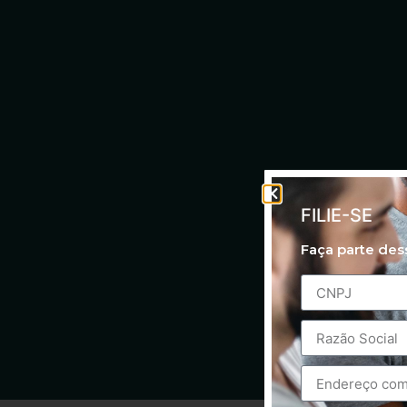
FILIE-SE
Faça parte de