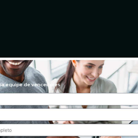
ssa equipe de vencedores