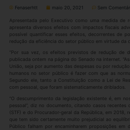
Fenaserhtt
maio 20, 2021
Sem Comentár
Apresentada pelo Executivo como uma medida de re
apresenta diversos efeitos com impactos fiscais adve
possível quantificar esses efeitos, decorrentes de 
redução da eficiência do setor público em virtude da 
“Por sua vez, os efeitos previstos de redução de 
publicada ontem na página do Senado na internet. “As
União, seja por aumento das despesas ou por redução 
humanos no setor público é fazer com que as normas
Segundo ele, tanto a Constituição como a Lei de Res
com pessoal, que foram sistematicamente driblados.
“O descumprimento da legislação existente é, em n
pessoal”, diz no documento, citando casos recentes d
(STF) e do Procurador-geral da República, em 2018, rea
que tem sido certamente muito prejudicial ao equilíbr
Público falham por encaminharem proposições em d