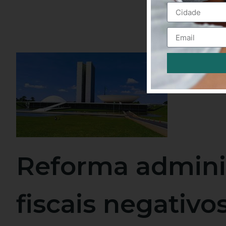
Alternative:
Reforma adminis
fiscais negativo