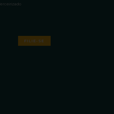
erceirizado
FILIE-SE