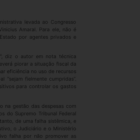
istrativa levada ao Congresso
inicius Amaral. Para ele, não é
o Estado por agentes privados e
”, diz o autor em nota técnica
erá piorar a situação fiscal da
ar eficiência no uso de recursos
l “sejam fielmente cumpridas”.
itivos para controlar os gastos
ado na gestão das despesas com
ros do Supremo Tribunal Federal
tanto, de uma falha sistêmica, e
ivo, o Judiciário e o Ministério
ivo falha por não promover as